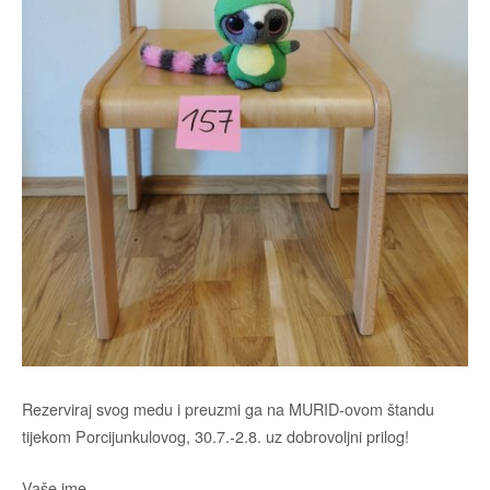
Rezerviraj svog medu i preuzmi ga na MURID-ovom štandu
tijekom Porcijunkulovog, 30.7.-2.8. uz dobrovoljni prilog!
Vaše ime