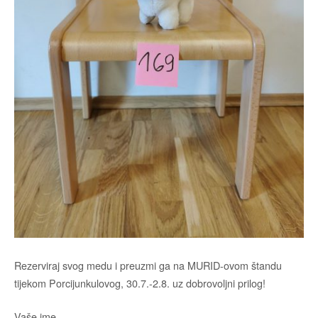
Rezerviraj svog medu i preuzmi ga na MURID-ovom štandu
tijekom Porcijunkulovog, 30.7.-2.8. uz dobrovoljni prilog!
Vaše ime