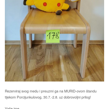
Rezerviraj svog medu i preuzmi ga na MURID-ovom štandu
tijekom Porcijunkulovog, 30.7.-2.8. uz dobrovoljni prilog!
Vaše ime