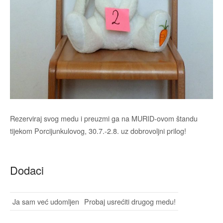
Rezerviraj svog medu i preuzmi ga na MURID-ovom štandu
tijekom Porcijunkulovog, 30.7.-2.8. uz dobrovoljni prilog!
Dodaci
Ja sam već udomljen
Probaj usrećiti drugog medu!