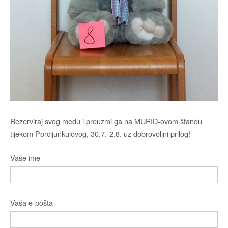
Rezerviraj svog medu i preuzmi ga na MURID-ovom štandu
tijekom Porcijunkulovog, 30.7.-2.8. uz dobrovoljni prilog!
Vaše ime
Vaša e-pošta