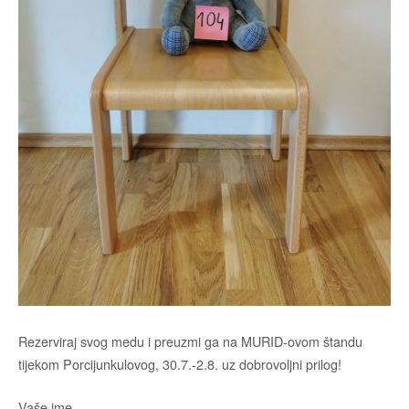
Rezerviraj svog medu i preuzmi ga na MURID-ovom štandu
tijekom Porcijunkulovog, 30.7.-2.8. uz dobrovoljni prilog!
Vaše ime