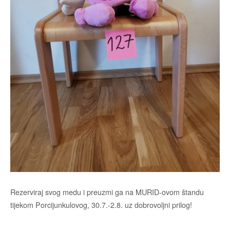
Rezerviraj svog medu i preuzmi ga na MURID-ovom štandu
tijekom Porcijunkulovog, 30.7.-2.8. uz dobrovoljni prilog!