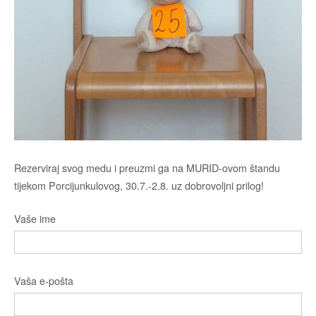
Rezerviraj svog medu i preuzmi ga na MURID-ovom štandu
tijekom Porcijunkulovog, 30.7.-2.8. uz dobrovoljni prilog!
Vaše ime
Vaša e-pošta