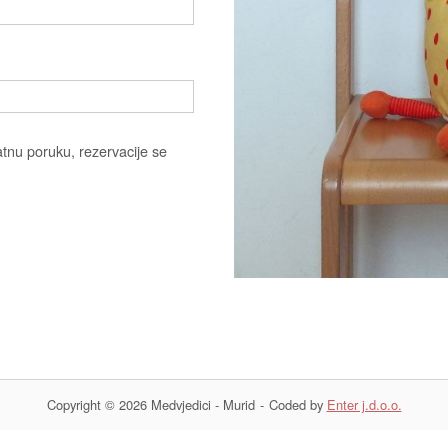
atnu poruku, rezervacije se
Copyright © 2026 Medvjedici - Murid
Coded by
Enter j.d.o.o.