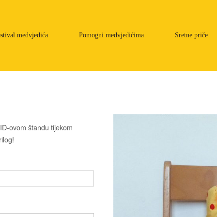
stival medvjedića
Pomogni medvjedićima
Sretne priče
ID-ovom štandu tijekom
ilog!