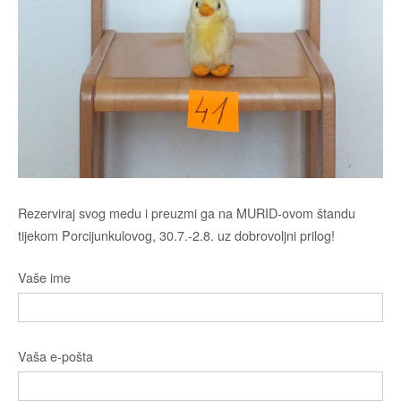
Rezerviraj svog medu i preuzmi ga na MURID-ovom štandu
tijekom Porcijunkulovog, 30.7.-2.8. uz dobrovoljni prilog!
Vaše ime
Vaša e-pošta