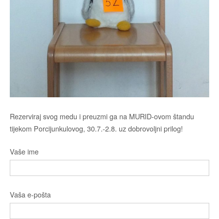
Rezerviraj svog medu i preuzmi ga na MURID-ovom štandu
tijekom Porcijunkulovog, 30.7.-2.8. uz dobrovoljni prilog!
Vaše ime
Vaša e-pošta