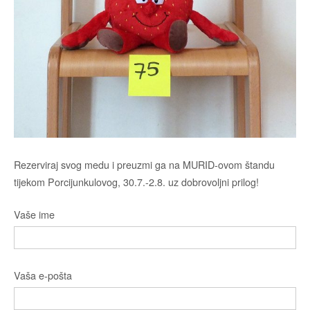
Rezerviraj svog medu i preuzmi ga na MURID-ovom štandu
tijekom Porcijunkulovog, 30.7.-2.8. uz dobrovoljni prilog!
Vaše ime
Vaša e-pošta