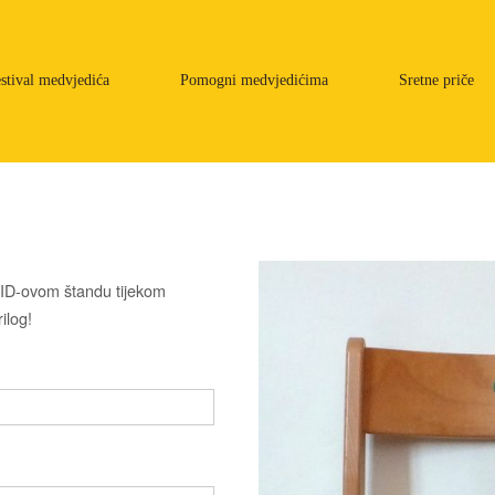
stival medvjedića
Pomogni medvjedićima
Sretne priče
ID-ovom štandu tijekom
ilog!