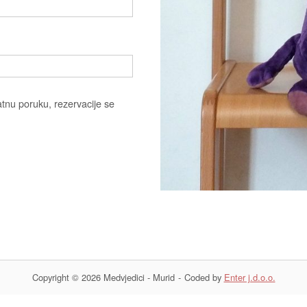
atnu poruku, rezervacije se
Copyright © 2026 Medvjedici - Murid
Coded by
Enter j.d.o.o.